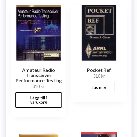
Amateur Radio
Pocket Ref
Transceiver
310
kr
Performance Testing
310
kr
Läs mer
Lägg till i
varukorg