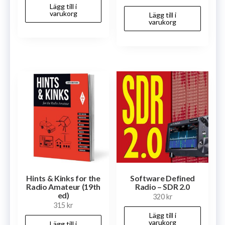
Lägg till i
varukorg
Lägg till i
varukorg
Hints & Kinks for the
Software Defined
Radio Amateur (19th
Radio – SDR 2.0
ed)
320
kr
315
kr
Lägg till i
varukorg
Lägg till i