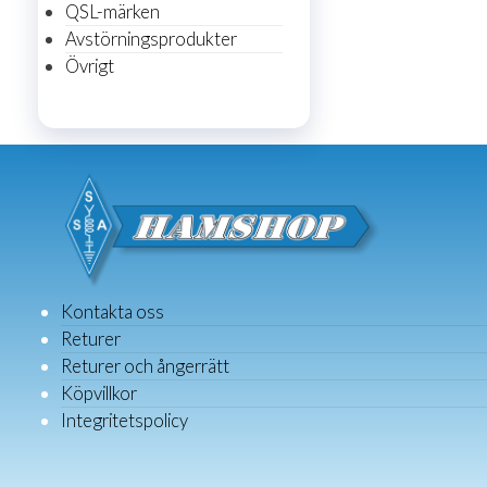
QSL-märken
Avstörningsprodukter
Övrigt
Kontakta oss
Returer
Returer och ångerrätt
Köpvillkor
Integritetspolicy