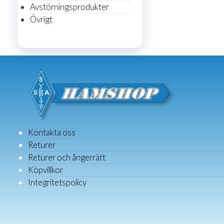
Avstörningsprodukter
Övrigt
Kontakta oss
Returer
Returer och ångerrätt
Köpvillkor
Integritetspolicy