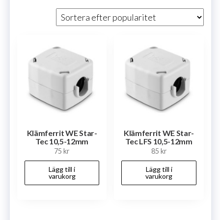
efter
popularitet
Klämferrit WE Star-
Klämferrit WE Star-
Tec 10,5-12mm
Tec LFS 10,5-12mm
75
kr
85
kr
Lägg till i
Lägg till i
varukorg
varukorg