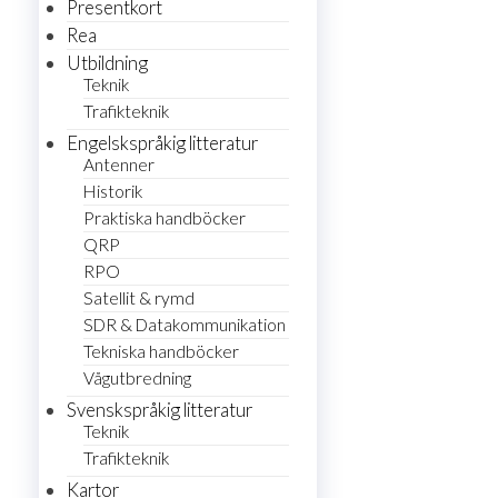
Presentkort
Rea
Utbildning
Teknik
Trafikteknik
Engelskspråkig litteratur
Antenner
Historik
Praktiska handböcker
QRP
RPO
Satellit & rymd
SDR & Datakommunikation
Tekniska handböcker
Vågutbredning
Svenskspråkig litteratur
Teknik
Trafikteknik
Kartor