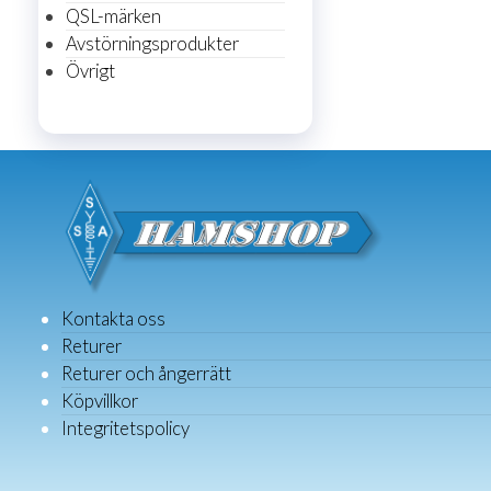
QSL-märken
Avstörningsprodukter
Övrigt
Kontakta oss
Returer
Returer och ångerrätt
Köpvillkor
Integritetspolicy