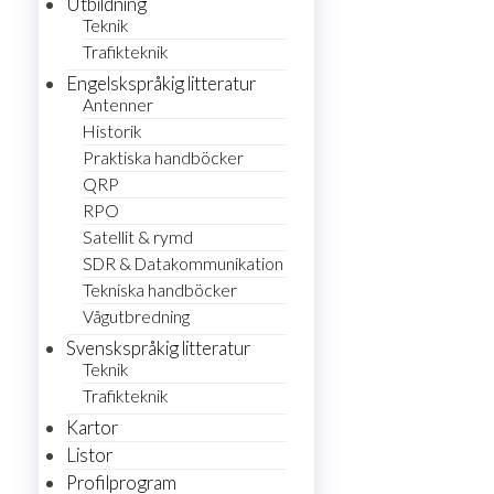
Utbildning
Teknik
Trafikteknik
Engelskspråkig litteratur
Antenner
Historik
Praktiska handböcker
QRP
RPO
Satellit & rymd
SDR & Datakommunikation
Tekniska handböcker
Vågutbredning
Svenskspråkig litteratur
Teknik
Trafikteknik
Kartor
Listor
Profilprogram