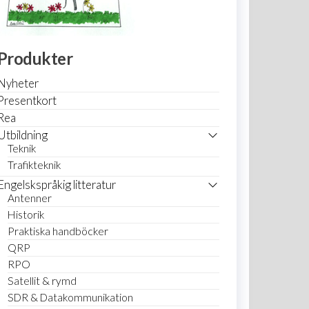
Produkter
Nyheter
Presentkort
Rea
Utbildning
Teknik
Trafikteknik
Engelskspråkig litteratur
Antenner
Historik
Praktiska handböcker
QRP
RPO
Satellit & rymd
SDR & Datakommunikation