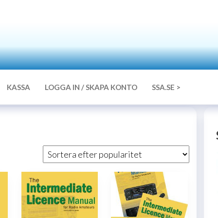
SSA
Försäljningsdetaljen
Hamshop
KASSA
LOGGA IN / SKAPA KONTO
SSA.SE >