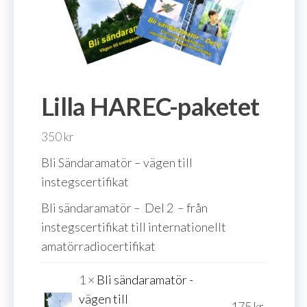
Lilla HAREC-paketet
350
kr
Bli Sändaramatör – vägen till
instegscertifikat
Bli sändaramatör – Del 2 – från
instegscertifikat till internationellt
amatörradiocertifikat
1 ×
Bli sändaramatör -
vägen till
175
kr