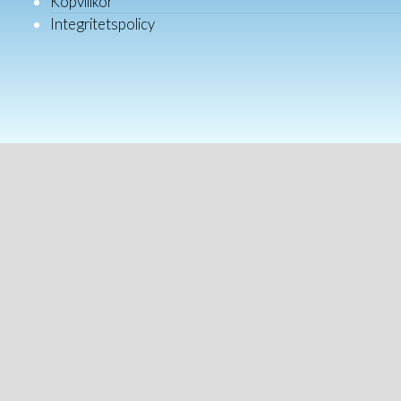
Köpvillkor
Integritetspolicy