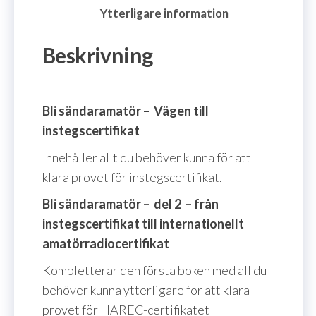
Ytterligare information
Beskrivning
Bli sändaramatör – Vägen till
instegscertifikat
Innehåller allt du behöver kunna för att
klara provet för instegscertifikat.
Bli sändaramatör – del 2 – från
instegscertifikat till internationellt
amatörradiocertifikat
Kompletterar den första boken med all du
behöver kunna ytterligare för att klara
provet för HAREC-certifikatet