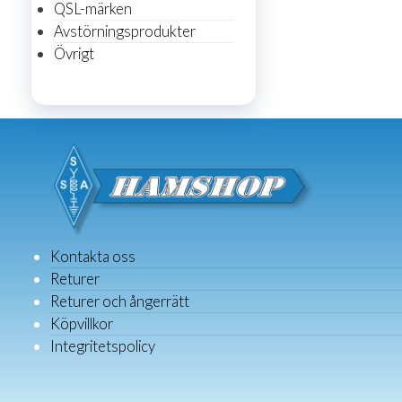
QSL-märken
Avstörningsprodukter
Övrigt
Kontakta oss
Returer
Returer och ångerrätt
Köpvillkor
Integritetspolicy