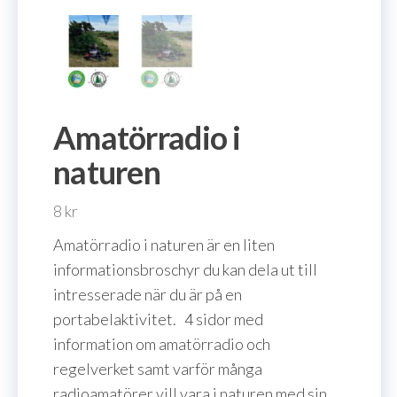
Amatörradio i
naturen
8
kr
Amatörradio i naturen är en liten
informationsbroschyr du kan dela ut till
intresserade när du är på en
portabelaktivitet. 4 sidor med
information om amatörradio och
regelverket samt varför många
radioamatörer vill vara i naturen med sin