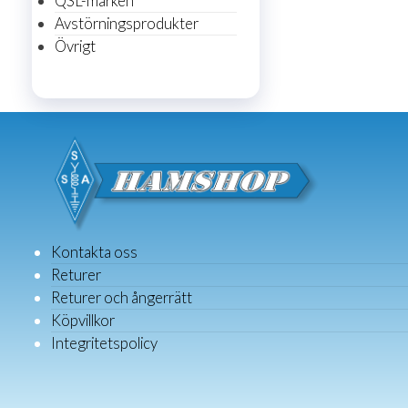
QSL-märken
Avstörningsprodukter
Övrigt
Kontakta oss
Returer
Returer och ångerrätt
Köpvillkor
Integritetspolicy