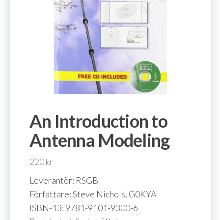
An Introduction to
Antenna Modeling
220
kr
Leverantör: RSGB
Författare: Steve Nichols, G0KYA
ISBN-13: 9781-9101-9300-6