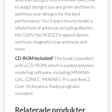
to adapt designs you are given and how to
optimize your designs for the best
performance. You’ll learn how to model a
whole host of antennas including dipoles,
the G5RV, the W3DZZ trapped dipole,
verticals, magnetic loop antennas and
more.
CD-ROM included!
This book is bundled
with a CD-ROM, which is packed antenna
modeling software, including MMANA-
GAL, EZNEC, MININEC Pro and 4nec2.
Over 30 Amateur Radio programs
included!
Relaterade produkter