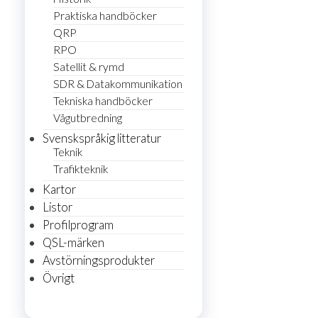
Praktiska handböcker
QRP
RPO
Satellit & rymd
SDR & Datakommunikation
Tekniska handböcker
Vågutbredning
Svenskspråkig litteratur
Teknik
Trafikteknik
Kartor
Listor
Profilprogram
QSL-märken
Avstörningsprodukter
Övrigt