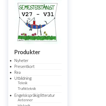
Produkter
Nyheter
Presentkort
Rea
Utbildning
Teknik
Trafikteknik
Engelskspråkig litteratur
Antenner
Historik