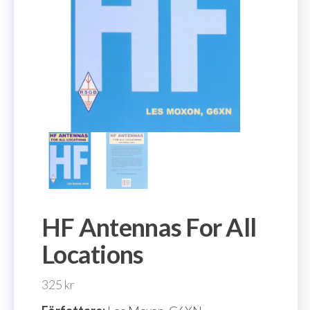
HF Antennas For All
Locations
325
kr