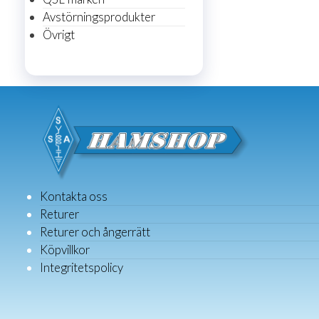
Avstörningsprodukter
Övrigt
Kontakta oss
Returer
Returer och ångerrätt
Köpvillkor
Integritetspolicy