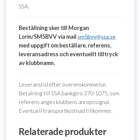
SSA.
Beställning sker till Morgan
Lorin/SM5BVV via mail
sm5bvv@ssa.se
med uppgift om beställare, referens,
leveransadress och eventuellt tilltryck
av klubbnamn.
Leveranstid efter överenskommelse.
Betalning till SSA bankgiro 370-1075, som
referens anges klubbens anropssignal.
Eventuell transportkostnad tillkommer.
Relaterade produkter