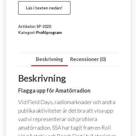
Läs i texten nedan!
Artikelnr:
SP-2020
Kategori:
Profilprogram
Beskrivning
Recensioner (0)
Beskrivning
Flagga upp för Amatörradion
Vid Field Days, radiomarknader och andra
publika aktiviteter är det bra att visa upp
vad vi representerar och profilera
amatörradion. SSA har tagit fram en Roll