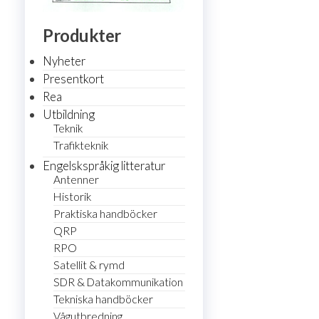
Produkter
Nyheter
Presentkort
Rea
Utbildning
Teknik
Trafikteknik
Engelskspråkig litteratur
Antenner
Historik
Praktiska handböcker
QRP
RPO
Satellit & rymd
SDR & Datakommunikation
Tekniska handböcker
Vågutbredning