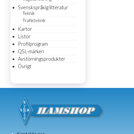
Svenskspråkig litteratur
Teknik
Trafikteknik
Kartor
Listor
Profilprogram
QSL-märken
Avstörningsprodukter
Övrigt
Kontakta oss