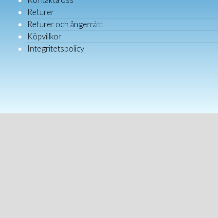
Returer
Returer och ångerrätt
Köpvillkor
Integritetspolicy