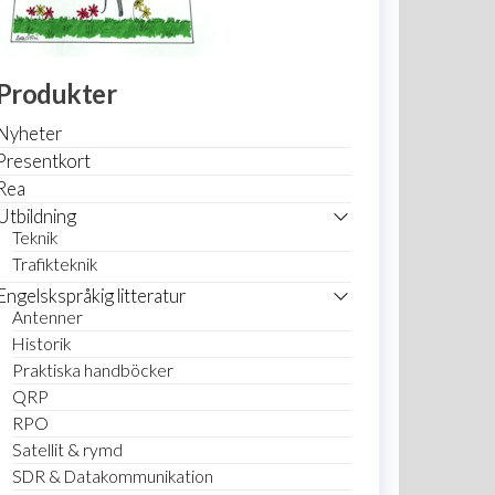
Produkter
Nyheter
Presentkort
Rea
Utbildning
Teknik
Trafikteknik
Engelskspråkig litteratur
Antenner
Historik
Praktiska handböcker
QRP
RPO
Satellit & rymd
SDR & Datakommunikation