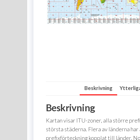
Beskrivning
Ytterlig
Beskrivning
Kartan visar ITU-zoner, alla större pr
största städerna. Flera av länderna har 
prefixförteckning kopplat till länder.