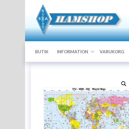
Hoppa
till
innehållet
BUTIK
INFORMATION
VARUKORG